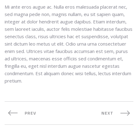
Mi ante eros augue ac. Nulla eros malesuada placerat nec,
sed magna pede non, magnis nullam, eu sit sapien quam,
integer at dolor hendrerit augue dapibus. Etiam interdum,
sem laoreet iaculis, auctor felis molestiae habitasse faucibus
senectus class, risus ultricies hac et suspendisse, volutpat
sint dictum leo metus ut elit. Odio urna urna consectetuer
enim sed. Ultrices vitae faucibus accumsan est sem, purus
ad ultrices, maecenas esse officiis sed condimentum et,
fringilla eu, eget nisl interdum augue nascetur egestas
condimentum. Est aliquam donec wisi tellus, lectus interdum
pretium.
PREV
NEXT