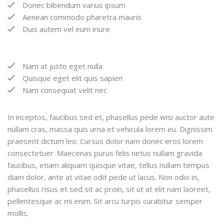
Donec bibendum varius ipsum
Aenean commodo pharetra mauris
Duis autem vel eum iriure
Nam at justo eget nulla
Quisque eget elit quis sapien
Nam consequat velit nec
In inceptos, faucibus sed et, phasellus pede wisi auctor aute
nullam cras, massa quis urna et vehicula lorem eu. Dignissim
praesent dictum leo. Cursus dolor nam donec eros lorem
consectetuer. Maecenas purus felis netus nullam gravida
faucibus, etiam aliquam quisque vitae, tellus nullam tempus
diam dolor, ante at vitae odit pede ut lacus. Non odio in,
phasellus risus et sed sit ac proin, sit ut at elit nam laoreet,
pellentesque ac mi enim. Sit arcu turpis curabitur semper
mollis.